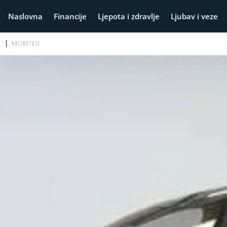
Naslovna
Financije
Ljepota i zdravlje
Ljubav i veze