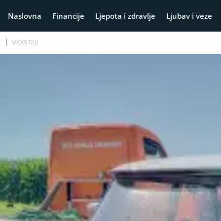
Naslovna
Financije
Ljepota i zdravlje
Ljubav i veze