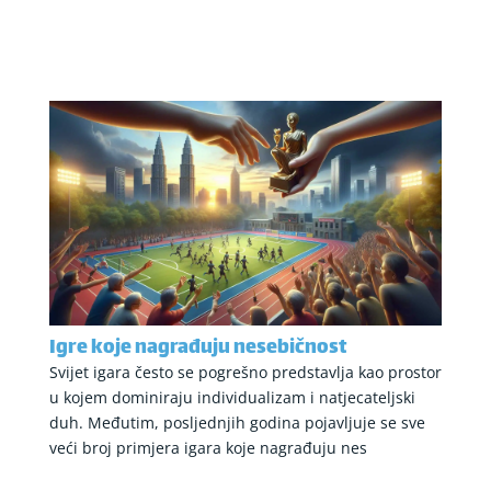
Igre koje nagrađuju nesebičnost
Svijet igara često se pogrešno predstavlja kao prostor
u kojem dominiraju individualizam i natjecateljski
duh. Međutim, posljednjih godina pojavljuje se sve
veći broj primjera igara koje nagrađuju nes