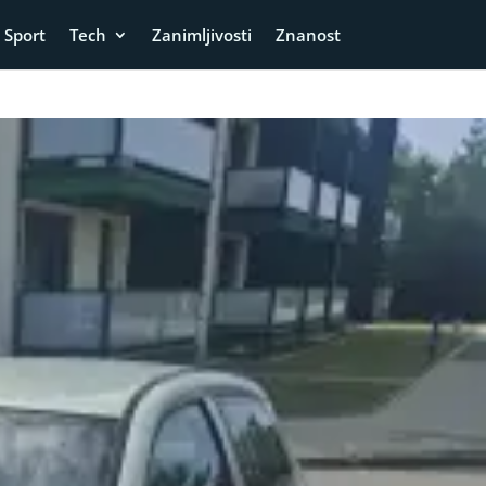
Sport
Tech
Zanimljivosti
Znanost