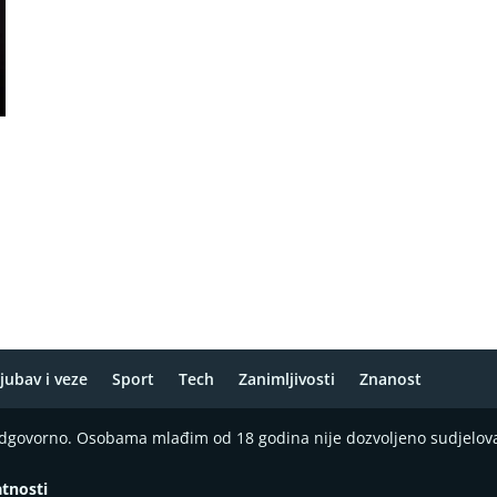
jubav i veze
Sport
Tech
Zanimljivosti
Znanost
 odgovorno. Osobama mlađim od 18 godina nije dozvoljeno sudjelov
atnosti