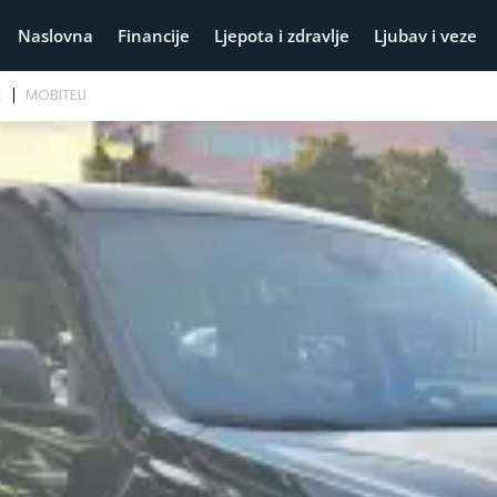
Naslovna
Financije
Ljepota i zdravlje
Ljubav i veze