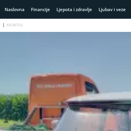
Naslovna
Financije
Ljepota i zdravlje
Ljubav i veze