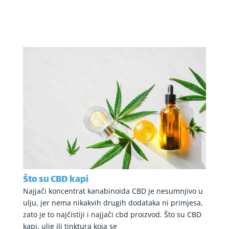
Što su CBD kapi
Najjači koncentrat kanabinoida CBD je nesumnjivo u
ulju, jer nema nikakvih drugih dodataka ni primjesa,
zato je to najčistiji i najjači cbd proizvod. Što su CBD
kapi, ulje ili tinktura koja se