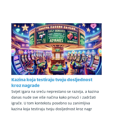
Kazina koja testiraju tvoju dosljednost
kroz nagrade
Svijet igara na sreću neprestano se razvija, a kazina
danas nude sve više načina kako privući i zadržati
igrače. U tom kontekstu posebno su zanimljiva
kazina koja testiraju tvoju dosljednost kroz nagr