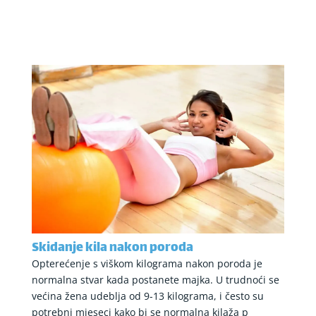
Skidanje kila nakon poroda
Opterećenje s viškom kilograma nakon poroda je
normalna stvar kada postanete majka. U trudnoći se
većina žena udeblja od 9-13 kilograma, i često su
potrebni mjeseci kako bi se normalna kilaža p