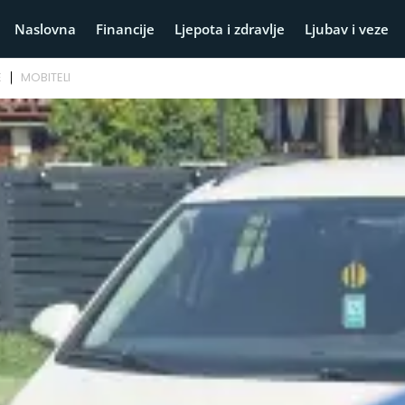
Naslovna
Financije
Ljepota i zdravlje
Ljubav i veze