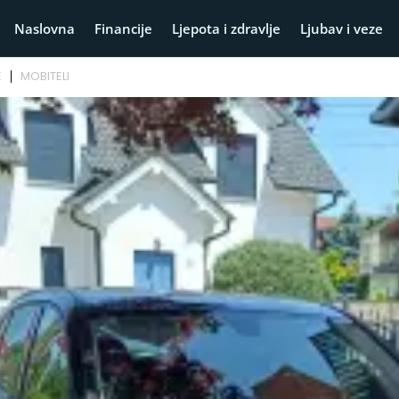
Naslovna
Financije
Ljepota i zdravlje
Ljubav i veze