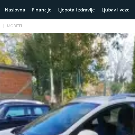
Naslovna
Financije
Ljepota i zdravlje
Ljubav i veze