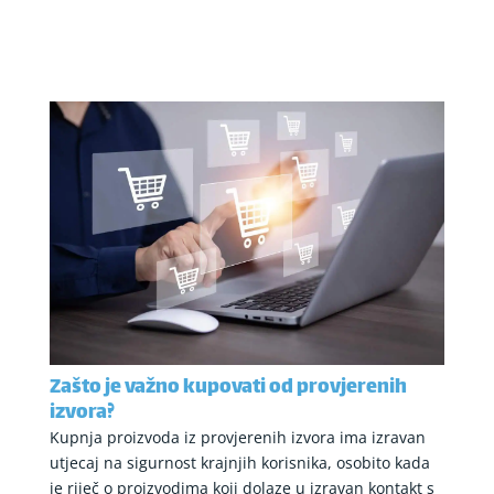
Zašto je važno kupovati od provjerenih
izvora?
Kupnja proizvoda iz provjerenih izvora ima izravan
utjecaj na sigurnost krajnjih korisnika, osobito kada
je riječ o proizvodima koji dolaze u izravan kontakt s