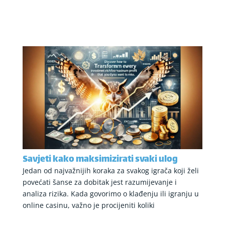
Savjeti kako maksimizirati svaki ulog
Jedan od najvažnijih koraka za svakog igrača koji želi
povećati šanse za dobitak jest razumijevanje i
analiza rizika. Kada govorimo o klađenju ili igranju u
online casinu, važno je procijeniti koliki