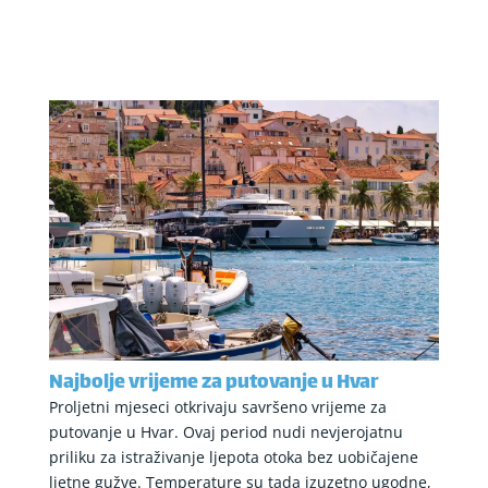
Najbolje vrijeme za putovanje u Hvar
Proljetni mjeseci otkrivaju savršeno vrijeme za
putovanje u Hvar. Ovaj period nudi nevjerojatnu
priliku za istraživanje ljepota otoka bez uobičajene
ljetne gužve. Temperature su tada izuzetno ugodne,