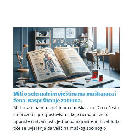
Miti o seksualnim vještinama muškaraca i
žena: Raspršivanje zabluda.
Miti o seksualnim vještinama muškaraca i žena često
su prožeti s pretpostavkama koje nemaju čvrsto
uporište u stvarnosti. Jedna od najraširenijih zabluda
tiče se uvjerenja da veličina muškog spolnog o