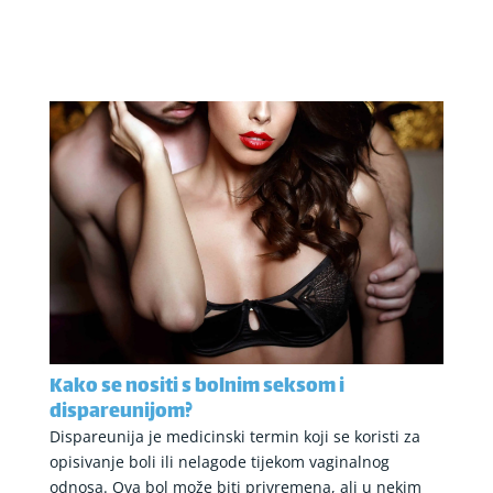
Kako se nositi s bolnim seksom i
dispareunijom?
Dispareunija je medicinski termin koji se koristi za
opisivanje boli ili nelagode tijekom vaginalnog
odnosa. Ova bol može biti privremena, ali u nekim