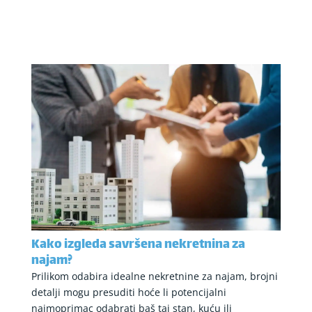
Kako izgleda savršena nekretnina za
najam?
Prilikom odabira idealne nekretnine za najam, brojni
detalji mogu presuditi hoće li potencijalni
najmoprimac odabrati baš taj stan, kuću ili