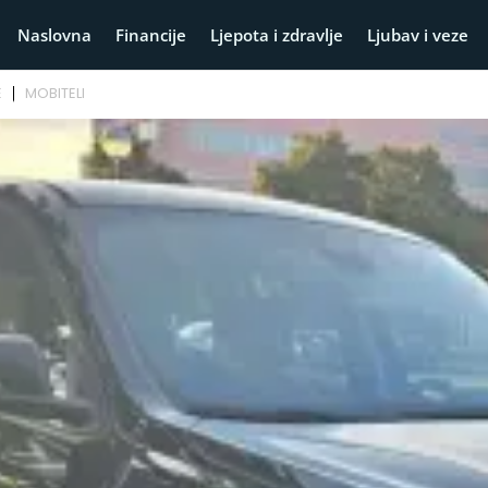
Naslovna
Financije
Ljepota i zdravlje
Ljubav i veze