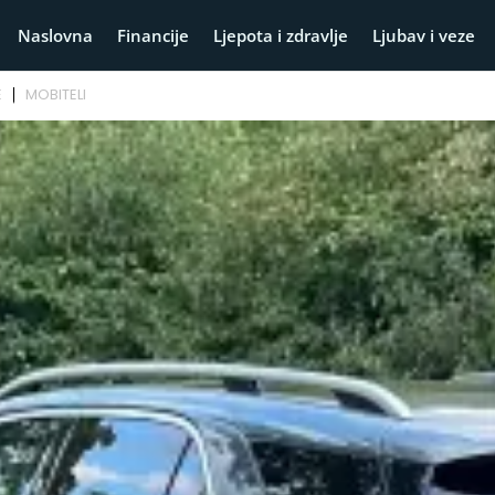
Naslovna
Financije
Ljepota i zdravlje
Ljubav i veze