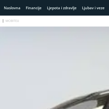
Naslovna
Financije
Ljepota i zdravlje
Ljubav i veze