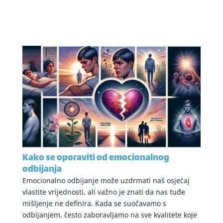
Kako se oporaviti od emocionalnog
odbijanja
Emocionalno odbijanje može uzdrmati naš osjećaj
vlastite vrijednosti, ali važno je znati da nas tuđe
mišljenje ne definira. Kada se suočavamo s
odbijanjem, često zaboravljamo na sve kvalitete koje