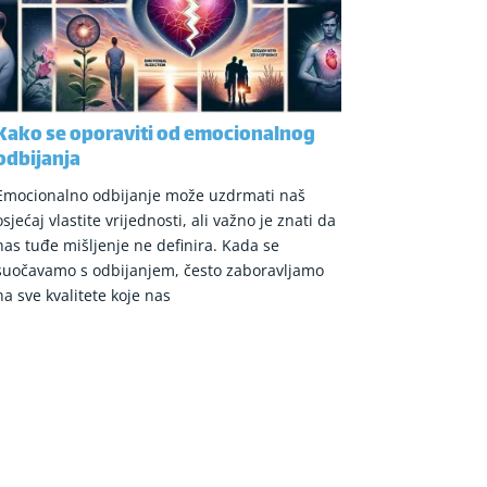
Kako se oporaviti od emocionalnog
odbijanja
Emocionalno odbijanje može uzdrmati naš
osjećaj vlastite vrijednosti, ali važno je znati da
nas tuđe mišljenje ne definira. Kada se
suočavamo s odbijanjem, često zaboravljamo
na sve kvalitete koje nas