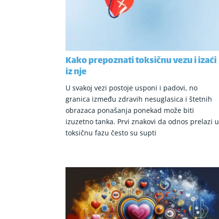
Kako prepoznati toksičnu vezu i izaći
iz nje
U svakoj vezi postoje usponi i padovi, no
granica između zdravih nesuglasica i štetnih
obrazaca ponašanja ponekad može biti
izuzetno tanka. Prvi znakovi da odnos prelazi 
toksičnu fazu često su supti