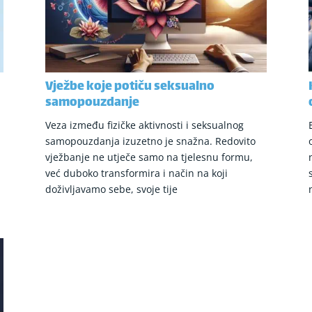
Vježbe koje potiču seksualno
samopouzdanje
Veza između fizičke aktivnosti i seksualnog
samopouzdanja izuzetno je snažna. Redovito
vježbanje ne utječe samo na tjelesnu formu,
u
već duboko transformira i način na koji
doživljavamo sebe, svoje tije