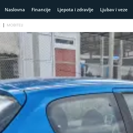
Naslovna
Financije
Ljepota i zdravlje
Ljubav i veze