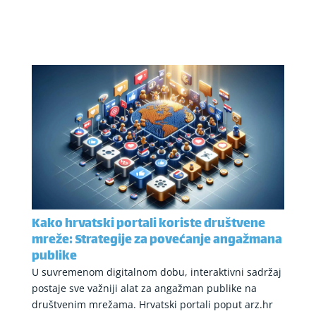
Kako hrvatski portali koriste društvene
mreže: Strategije za povećanje angažmana
publike
U suvremenom digitalnom dobu, interaktivni sadržaj
postaje sve važniji alat za angažman publike na
društvenim mrežama. Hrvatski portali poput arz.hr