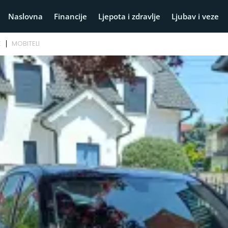
Naslovna
Financije
Ljepota i zdravlje
Ljubav i veze