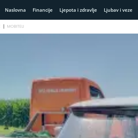
Naslovna
Financije
Ljepota i zdravlje
Ljubav i veze