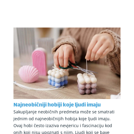
Najneobičniji hobiji koje ljudi imaju
Sakupljanje neobičnih predmeta može se smatrati
jednim od najneobičnijih hobija koje ljudi imaju.
Ovaj hobi često izaziva nevjericu i fascinaciju kod
onih koji nisu upoznati s njim. Ljudi koji se bave