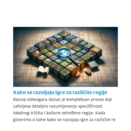
Kako se razvijaju igre za različite regije
Razvoj videoigara danas je kompleksan proces koji
zahtijeva detaljno razumijevanje specifičnosti
lokalnog tržišta i kulture određene regije. Kada
govorimo o tome kako se razvijaju igre za različite re