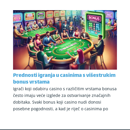
Prednosti igranja u casinima s višestrukim
bonus vrstama
Igrači koji odabiru casino s različitim vrstama bonusa
često imaju veće izglede za ostvarivanje značajnih
dobitaka. Svaki bonus koji casino nudi donosi
posebne pogodnosti, a kad je riječ o casinima po