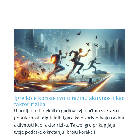
Igre koje koriste tvoju razinu aktivnosti kao
faktor rizika
U posljednjih nekoliko godina svjedočimo sve većoj
popularnosti digitalnih igara koje koriste tvoju razinu
aktivnosti kao faktor rizika. Takve igre prikupljaju
tvoje podatke o kretanju, broju koraka i