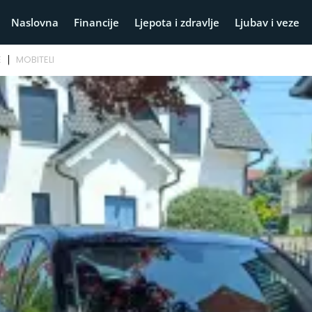
Naslovna
Financije
Ljepota i zdravlje
Ljubav i veze