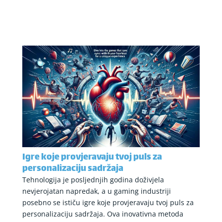
Igre koje provjeravaju tvoj puls za
personalizaciju sadržaja
Tehnologija je posljednjih godina doživjela
nevjerojatan napredak, a u gaming industriji
posebno se ističu igre koje provjeravaju tvoj puls za
personalizaciju sadržaja. Ova inovativna metoda