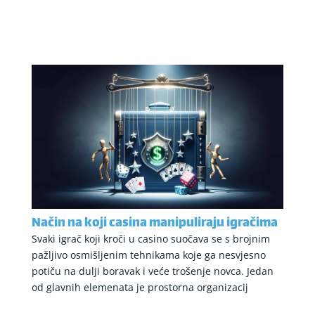
Način na koji casina manipuliraju igračima
Svaki igrač koji kroči u casino suočava se s brojnim
pažljivo osmišljenim tehnikama koje ga nesvjesno
potiču na dulji boravak i veće trošenje novca. Jedan
od glavnih elemenata je prostorna organizacij