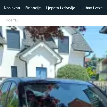
Naslovna
Financije
Ljepota i zdravlje
Ljubav i veze