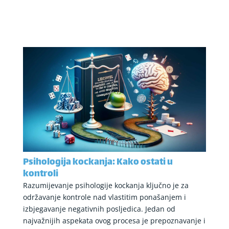
Psihologija kockanja: Kako ostati u
kontroli
Razumijevanje psihologije kockanja ključno je za
održavanje kontrole nad vlastitim ponašanjem i
izbjegavanje negativnih posljedica. Jedan od
najvažnijih aspekata ovog procesa je prepoznavanje i