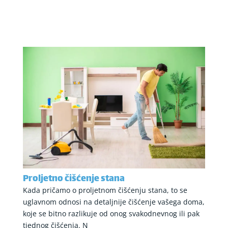
Proljetno čišćenje stana
Kada pričamo o proljetnom čišćenju stana, to se
uglavnom odnosi na detaljnije čišćenje vašega doma,
koje se bitno razlikuje od onog svakodnevnog ili pak
tjednog čišćenja. N