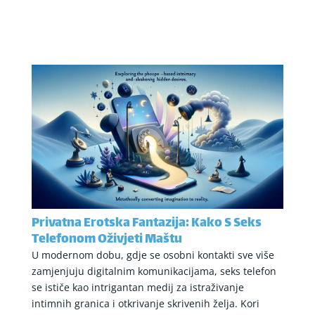
Privatna Erotska Fantazija: Kako S Seks
Telefonom Oživjeti Maštu
U modernom dobu, gdje se osobni kontakti sve više
zamjenjuju digitalnim komunikacijama, seks telefon
se ističe kao intrigantan medij za istraživanje
intimnih granica i otkrivanje skrivenih želja. Kori