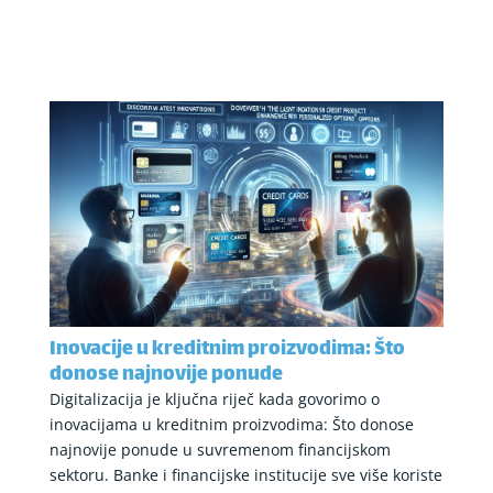
Inovacije u kreditnim proizvodima: Što
donose najnovije ponude
Digitalizacija je ključna riječ kada govorimo o
inovacijama u kreditnim proizvodima: Što donose
najnovije ponude u suvremenom financijskom
sektoru. Banke i financijske institucije sve više koriste