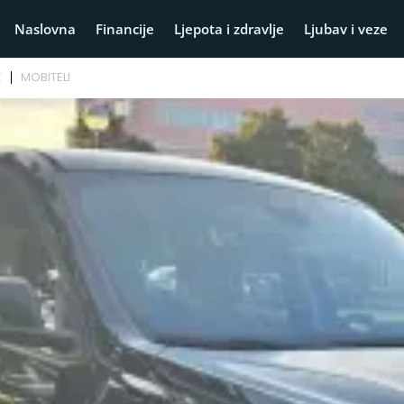
Naslovna
Financije
Ljepota i zdravlje
Ljubav i veze