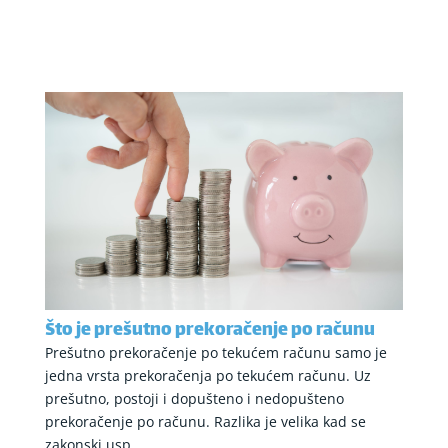
Što je prešutno prekoračenje po računu
Prešutno prekoračenje po tekućem računu samo je
jedna vrsta prekoračenja po tekućem računu. Uz
prešutno, postoji i dopušteno i nedopušteno
prekoračenje po računu. Razlika je velika kad se
zakonski usp