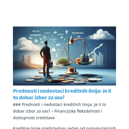
Prednosti i nedostaci kreditnih linija: Je li
to dobar izbor za vas?
### Prednosti i nedostaci kreditnih linija: Je li to
dobar izbor za vas? – Financijska fleksibilnost i
dostupnost sredstava
Kreditne linije predstavljaju jedan od najpopularnijih