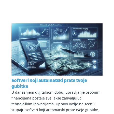
Softveri koji automatski prate tvoje
gubitke
U današnjem digitalnom dobu, upravljanje osobnim
financijama postaje sve lakše zahvaljujući
tehnološkim inovacijama. Upravo ovdje na scenu
stupaju softveri koji automatski prate tvoje gubitke,