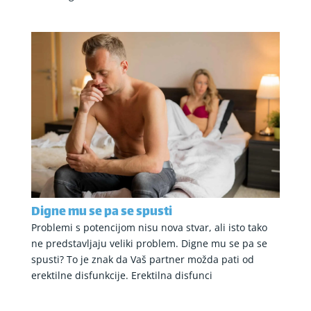
Digne mu se pa se spusti
Problemi s potencijom nisu nova stvar, ali isto tako
ne predstavljaju veliki problem. Digne mu se pa se
spusti? To je znak da Vaš partner možda pati od
erektilne disfunkcije. Erektilna disfunci