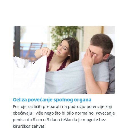
Gel za povećanje spolnog organa
Postoje različiti preparati na području potencije koji
obećavaju i više nego što bi bilo normalno. Povećanje
penisa do 8 cm u 3 dana teško da je moguće bez
kirurškog zahvat