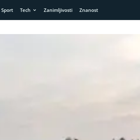
Sport
Tech
Zanimljivosti
Znanost