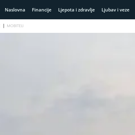
Naslovna
Financije
Ljepota i zdravlje
Ljubav i veze