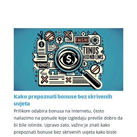
Kako prepoznati bonuse bez skrivenih
uvjeta
Prilikom odabira bonusa na internetu, često
nailazimo na ponude koje izgledaju previše dobro da
bi bile istinite. Upravo zato, važno je znati kako
prepoznati bonuse bez skrivenih uvjeta kako biste