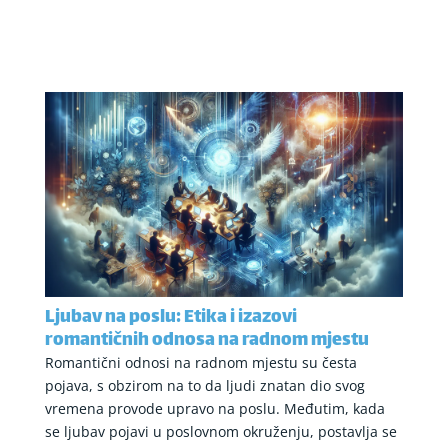
Ljubav na poslu: Etika i izazovi
romantičnih odnosa na radnom mjestu
Romantični odnosi na radnom mjestu su česta
pojava, s obzirom na to da ljudi znatan dio svog
vremena provode upravo na poslu. Međutim, kada
se ljubav pojavi u poslovnom okruženju, postavlja se