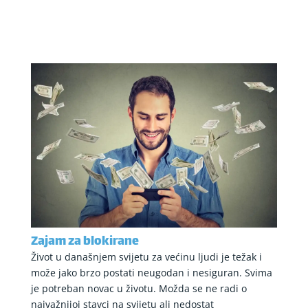
Zajam za blokirane
Život u današnjem svijetu za većinu ljudi je težak i
može jako brzo postati neugodan i nesiguran. Svima
je potreban novac u životu. Možda se ne radi o
najvažnijoj stavci na svijetu ali nedostat