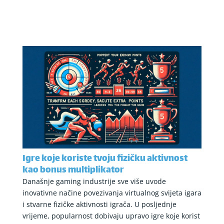
Igre koje koriste tvoju fizičku aktivnost
kao bonus multiplikator
Današnje gaming industrije sve više uvode
inovativne načine povezivanja virtualnog svijeta igara
i stvarne fizičke aktivnosti igrača. U posljednje
vrijeme, popularnost dobivaju upravo igre koje korist