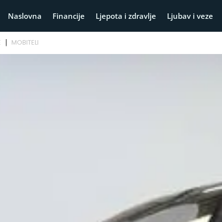
Naslovna
Financije
Ljepota i zdravlje
Ljubav i veze