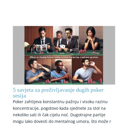
5 savjeta za preživljavanje dugih poker
sesija
Poker zahtijeva konstantnu pažnju i visoku razinu
koncentracije, pogotovo kada sjednete za stol na
nekoliko sati ili čak cijelu noć. Dugotrajne partije
mogu lako dovesti do mentalnog umora, što može r